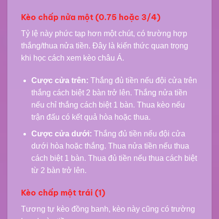
Kèo chấp nửa một (0.75 hoặc 3/4)
Tỷ lệ này phức tạp hơn một chút, có trường hợp
thắng/thua nửa tiền. Đây là kiến thức quan trọng
khi học cách xem kèo châu Á.
Cược cửa trên:
Thắng đủ tiền nếu đội cửa trên
thắng cách biệt 2 bàn trở lên. Thắng nửa tiền
nếu chỉ thắng cách biệt 1 bàn. Thua kèo nếu
trận đấu có kết quả hòa hoặc thua.
Cược cửa dưới:
Thắng đủ tiền nếu đội cửa
dưới hòa hoặc thắng. Thua nửa tiền nếu thua
cách biệt 1 bàn. Thua đủ tiền nếu thua cách biệt
từ 2 bàn trở lên.
Kèo chấp một trái (1)
Tương tự kèo đồng banh, kèo này cũng có trường