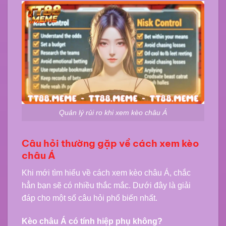
Quản lý rủi ro khi xem kèo châu Á
Câu hỏi thường gặp về cách xem kèo
châu Á
Khi mới tìm hiểu về cách xem kèo châu Á, chắc
hẳn bạn sẽ có nhiều thắc mắc. Dưới đây là giải
đáp cho một số câu hỏi phổ biến nhất.
Kèo châu Á có tính hiệp phụ không?