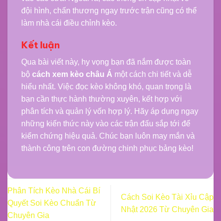
đội hình, chấn thương ngay trước trận cũng có thể
làm nhà cái điều chỉnh kèo.
Kết luận
Qua bài viết này, hy vọng bạn đã nắm được toàn
bộ
cách xem kèo châu Á
một cách chi tiết và dễ
hiểu nhất. Việc đọc kèo không khó, quan trọng là
bạn cần thực hành thường xuyên, kết hợp với
phân tích và quản lý vốn hợp lý. Hãy áp dụng ngay
những kiến thức này vào các trận đấu sắp tới để
kiểm chứng hiệu quả. Chúc bạn luôn may mắn và
thành công trên con đường chinh phục bảng kèo!
Phân Tích Kèo Nhà Cái Bí
Cách Soi Kèo Tài Xỉu Cập
Quyết Soi Kèo Chuẩn Từ
Nhật 2026 Từ Chuyên Gia
Chuyên Gia