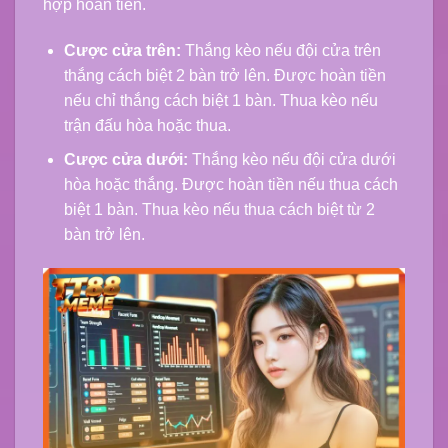
hợp hoàn tiền.
Cược cửa trên:
Thắng kèo nếu đội cửa trên
thắng cách biệt 2 bàn trở lên. Được hoàn tiền
nếu chỉ thắng cách biệt 1 bàn. Thua kèo nếu
trận đấu hòa hoặc thua.
Cược cửa dưới:
Thắng kèo nếu đội cửa dưới
hòa hoặc thắng. Được hoàn tiền nếu thua cách
biệt 1 bàn. Thua kèo nếu thua cách biệt từ 2
bàn trở lên.