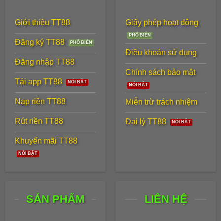
Giới thiệu TT88
Giấy phép hoạt động
Đăng ký TT88
Điều khoản sử dụng
Đăng nhập TT88
Chính sách bảo mật
Tải app TT88
Nạp riền TT88
Miễn trừ trách nhiệm
Rút riền TT88
Đại lý TT88
Khuyến mãi TT88
SẢN PHẨM
LIÊN HỆ