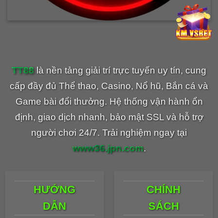
TT88
là nền tảng giải trí trực tuyến uy tín, cung
cấp đầy đủ Thể thao, Casino, Nổ hũ, Bắn cá và
Game bài đổi thưởng. Hệ thống vận hành ổn
định, giao dịch nhanh, bảo mật SSL và hỗ trợ
người chơi 24/7. Trải nghiệm ngay tại
www36.jpn.com
.
HƯỚNG
CHÍNH
DẪN
SÁCH