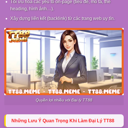
Tối ưu hóa các yếu tố on-page (tiêu đề, mô tả, thẻ
heading, hình ảnh…).
Xây dựng liên kết (backlink) từ các trang web uy tín.
Quyền lợi nhiều với Đại lý TT88
Những Lưu Ý Quan Trọng Khi Làm Đại Lý TT88