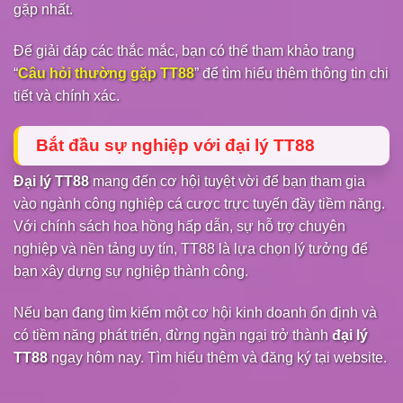
gặp nhất.
Để giải đáp các thắc mắc, bạn có thể tham khảo trang
“
Câu hỏi thường gặp TT88
” để tìm hiểu thêm thông tin chi
tiết và chính xác.
Bắt đầu sự nghiệp với đại lý TT88
Đại lý TT88
mang đến cơ hội tuyệt vời để bạn tham gia
vào ngành công nghiệp cá cược trực tuyến đầy tiềm năng.
Với chính sách hoa hồng hấp dẫn, sự hỗ trợ chuyên
nghiệp và nền tảng uy tín, TT88 là lựa chọn lý tưởng để
bạn xây dựng sự nghiệp thành công.
Nếu bạn đang tìm kiếm một cơ hội kinh doanh ổn định và
có tiềm năng phát triển, đừng ngần ngại trở thành
đại lý
TT88
ngay hôm nay. Tìm hiểu thêm và đăng ký tại website.