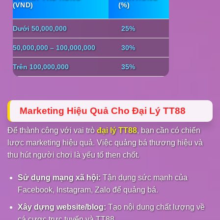
(VND)
(%)
Dưới 50,000,000
25%
50,000,000 – 100,000,000
30%
Trên 100,000,000
35%
Marketing Hiệu Quả Cho Đại Lý TT88
Để thành công với vai trò
đại lý TT88
, bạn cần có chiến
lược marketing hiệu quả. Việc quảng bá thương hiệu và
thu hút người chơi là yếu tố then chốt.
Sử dụng mạng xã hội:
Tận dụng sức mạnh của
Facebook, Instagram, Zalo để quảng bá.
Xây dựng website/blog:
Tạo nội dung chất lượng về
cá cược trực tuyến và TT88.