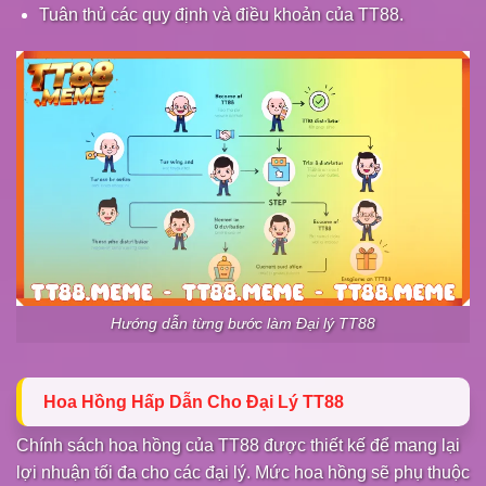
Tuân thủ các quy định và điều khoản của TT88.
Hướng dẫn từng bước làm Đại lý TT88
Hoa Hồng Hấp Dẫn Cho Đại Lý TT88
Chính sách hoa hồng của TT88 được thiết kế để mang lại
lợi nhuận tối đa cho các đại lý. Mức hoa hồng sẽ phụ thuộc