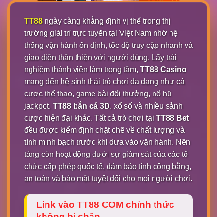
TT88
ngày càng khẳng định vị thế trong thị
trường giải trí trực tuyến tại Việt Nam nhờ hệ
thống vận hành ổn định, tốc độ truy cập nhanh và
giao diện thân thiện với người dùng. Lấy trải
nghiệm thành viên làm trọng tâm,
TT88 Casino
mang đến hệ sinh thái trò chơi đa dạng như cá
cược thể thao, game bài đổi thưởng, nổ hũ
jackpot,
TT88 bắn cá 3D
, xổ số và nhiều sảnh
cược hiện đại khác. Tất cả trò chơi tại
TT88 Bet
đều được kiểm định chặt chẽ về chất lượng và
tính minh bạch trước khi đưa vào vận hành. Nền
tảng còn hoạt động dưới sự giám sát của các tổ
chức cấp phép quốc tế, đảm bảo tính công bằng,
an toàn và bảo mật tuyệt đối cho mọi người chơi.
Link vào TT88 COM chính thức
không bị chặn