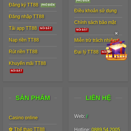
hệ thống
Đăng ký TT88
Điều khoản sử dụng
Khoảng 1,8 triệu người chơi hoạt động
Đăng nhập TT88
mỗi tháng
, cho thấy cộng đồng thành viên
Chính sách bảo mật
Tải app TT88
đông đảo và ổn định
✕
Nạp riền TT88
Miễn trừ trách nhiệm
Trung bình hơn 2.300 tài khoản mới
được
tạo mỗi ngày
Rút riền TT88
Đại lý TT88
Tỷ lệ người chơi quay lại đạt trên 81%
, thể
Khuyến mãi TT88
hiện mức độ hài lòng và gắn bó cao
Thời gian xử lý nạp – rút chỉ từ 30 giây đến
2 phút
, đảm bảo giao dịch nhanh chóng
SẢN PHẨM
LIÊN HỆ
Tỷ lệ giao dịch thành công lên đến 99,6%
,
vận hành ổn định và minh bạch
Web:
/
Casino online
Nền tảng tương thích tốt trên mọi thiết bị
,
⚽ Thể thao TT88
Hotline:
0889.54.2005