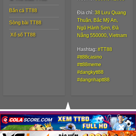
từ điện thoại, máy tính bảng đến máy tính để
bàn
Bắn cá TT88
Địa chỉ:
38 Lưu Quang
Thuận, Bắc Mỹ An,
Sòng bài TT88
Ngũ Hành Sơn, Đà
️ Xổ số TT88
Nẵng 550000, Vietnam
Hashtag:
#TT88
#tt88casino
#tt88meme
#dangkytt88
#dangnhaptt88
TT88 cung cấp cá cược thể thao đa dạng với tỷ lệ
kèo cạnh tranh.
Ưu đãi hấp dẫn dành riêng cho
hội viên TT88
© 2025
TT88.meme
– Trải nghiệm giải trí trọn vẹn
×
×
×
ngày Xuân
Người chơi mới khi đăng ký tại
tt88com
sẽ nhận