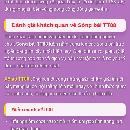
minh bạch trong từng kết quả. Đây là yếu tố giúp TT88 xây
dựng lòng tin bền vững trong cộng đồng game thủ.
Đánh giá khách quan về Sòng bài TT88
Theo khảo sát nội bộ và phản hồi từ cộng đồng người
chơi,
Sòng bài TT88
luôn nằm trong top các sòng bài trực
tuyến đáng tin cậy nhất hiện nay. Giao diện trực quan, tỷ lệ
trả thưởng hấp dẫn và dịch vụ hậu mãi tận tâm là ba yếu tố
được nhắc đến nhiều nhất.
Xổ số TT88
cũng là một trong những sản phẩm giải trí nổi
bật, mang lại cơ hội thắng lớn mỗi ngày với hình thức quay
số minh bạch, rõ ràng và nhiều mốc thưởng hấp dẫn.
Điểm mạnh nổi bật:
Trải nghiệm chơi mượt mà, hiếm khi gặp tình trạng lag
hay gián đoạn.