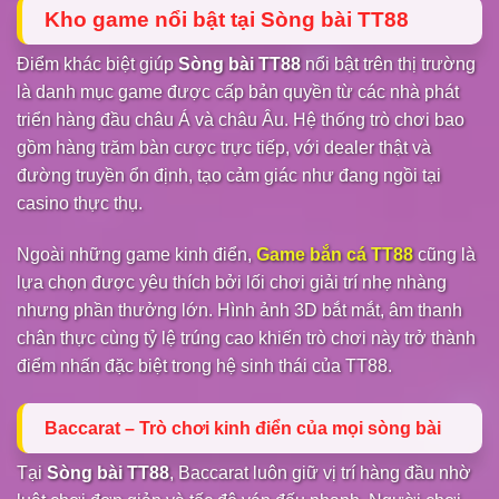
Kho game nổi bật tại Sòng bài TT88
Điểm khác biệt giúp
Sòng bài TT88
nổi bật trên thị trường
là danh mục game được cấp bản quyền từ các nhà phát
triển hàng đầu châu Á và châu Âu. Hệ thống trò chơi bao
gồm hàng trăm bàn cược trực tiếp, với dealer thật và
đường truyền ổn định, tạo cảm giác như đang ngồi tại
casino thực thụ.
Ngoài những game kinh điển,
Game bắn cá TT88
cũng là
lựa chọn được yêu thích bởi lối chơi giải trí nhẹ nhàng
nhưng phần thưởng lớn. Hình ảnh 3D bắt mắt, âm thanh
chân thực cùng tỷ lệ trúng cao khiến trò chơi này trở thành
điểm nhấn đặc biệt trong hệ sinh thái của TT88.
Baccarat – Trò chơi kinh điển của mọi sòng bài
Tại
Sòng bài TT88
, Baccarat luôn giữ vị trí hàng đầu nhờ