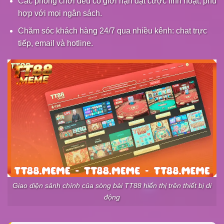
Các phòng chơi đều có giới hạn đặt cược linh hoạt, phù
hợp với mọi ngân sách.
Chăm sóc khách hàng 24/7 qua nhiều kênh: chat trực
tiếp, email và hotline.
Giao diện sảnh chính của sòng bài TT88 hiển thị trên thiết bị di
động