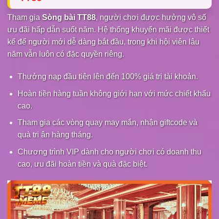
Tham gia
Sòng bài TT88
, người chơi được hưởng vô số
ưu đãi hấp dẫn suốt năm. Hệ thống khuyến mãi được thiết
kế để người mới dễ dàng bắt đầu, trong khi hội viên lâu
năm vẫn luôn có đặc quyền riêng.
Thưởng nạp đầu tiên lên đến 100% giá trị tài khoản.
Hoàn tiền hàng tuần không giới hạn với mức chiết khấu
cao.
Tham gia các vòng quay may mắn, nhận giftcode và
quà tri ân hàng tháng.
Chương trình VIP dành cho người chơi có doanh thu
cao, ưu đãi hoàn tiền và quà đặc biệt.