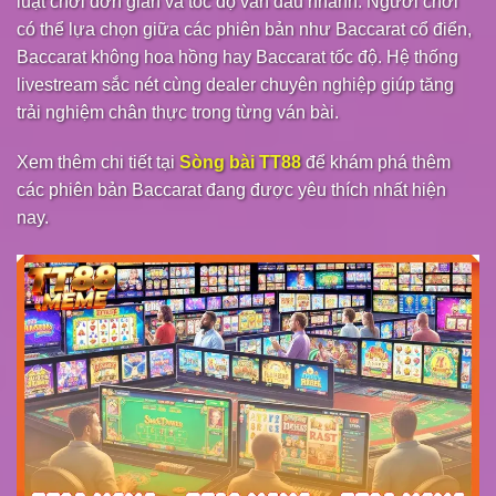
luật chơi đơn giản và tốc độ ván đấu nhanh. Người chơi
có thể lựa chọn giữa các phiên bản như Baccarat cổ điển,
Baccarat không hoa hồng hay Baccarat tốc độ. Hệ thống
livestream sắc nét cùng dealer chuyên nghiệp giúp tăng
trải nghiệm chân thực trong từng ván bài.
Xem thêm chi tiết tại
Sòng bài TT88
để khám phá thêm
các phiên bản Baccarat đang được yêu thích nhất hiện
nay.