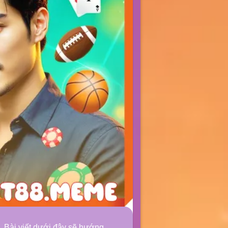
i. Bài viết dưới đây sẽ hướng