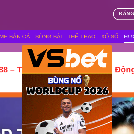
ĐĂNG
ME BẮN CÁ
SÒNG BÀI
THỂ THAO
XỔ SỐ
HƯ
×
HƯỚNG DẪN
88 – Trải Nghiệm Cá Cược Di Độn