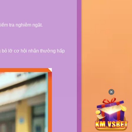
iểm tra nghiêm ngặt.
g bỏ lỡ cơ hội nhận thưởng hấp
✕