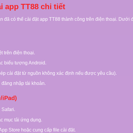
 app TT88 chi tiết
ạn đã có thể cài đặt app TT88 thành công trên điện thoại. Dưới
t trên điện thoại.
c biểu tượng Android.
phép cài đặt từ nguồn không xác định nếu được yêu cầu).
ể đăng nhập tài khoản.
e/iPad)
Safari.
c mục tải ứng dụng.
p Store hoặc cung cấp file cài đặt.