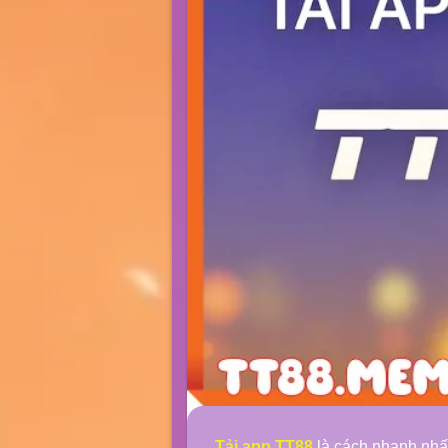
Tải app TT88
là cách nhanh nhất