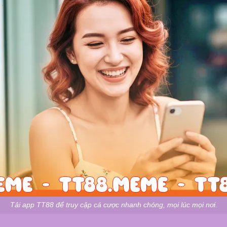
Tải app TT88 để truy cập cá cược nhanh chóng, mọi lúc mọi nơi.