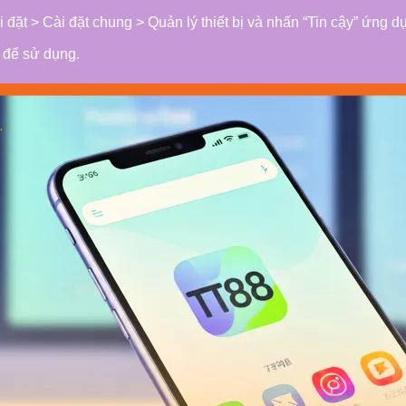
ài đặt > Cài đặt chung > Quản lý thiết bị và nhấn “Tin cậy” ứng d
 để sử dụng.