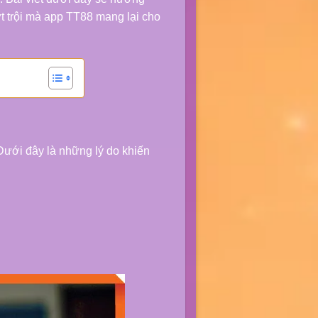
ợt trội mà app TT88 mang lại cho
Dưới đây là những lý do khiến