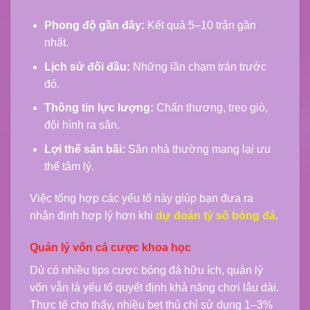
Phong độ gần đây:
Kết quả 5–10 trận gần
nhất.
Lịch sử đối đầu:
Những lần chạm trán trước
đó.
Thông tin lực lượng:
Chấn thương, treo giò,
đội hình ra sân.
Lợi thế sân bãi:
Sân nhà thường mang lại ưu
thế tâm lý.
Việc tổng hợp các yếu tố này giúp bạn đưa ra
nhận định hợp lý hơn khi
dự đoán tỷ số bóng đá
.
Quản lý vốn cá cược khoa học
Dù có nhiều tips cược bóng đá hữu ích, quản lý
vốn vẫn là yếu tố quyết định khả năng chơi lâu dài.
Thực tế cho thấy, nhiều bet thủ chỉ sử dụng 1–3%