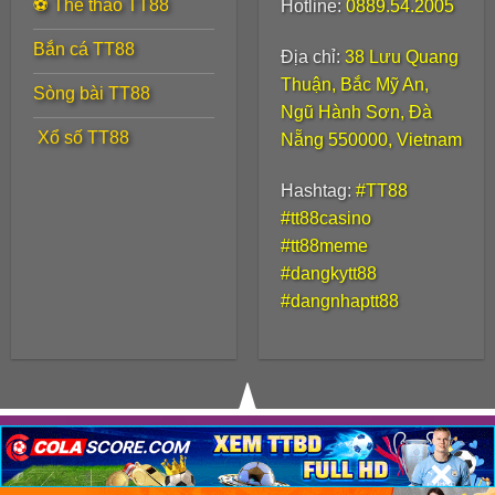
⚽ Thể thao TT88
Hotline:
0889.54.2005
Bắn cá TT88
Địa chỉ:
38 Lưu Quang
Thuận, Bắc Mỹ An,
Sòng bài TT88
Ngũ Hành Sơn, Đà
️ Xổ số TT88
Nẵng 550000, Vietnam
Hashtag:
#TT88
#tt88casino
#tt88meme
#dangkytt88
#dangnhaptt88
© 2025
TT88.meme
– Trải nghiệm giải trí trọn vẹn
×
×
×
ngày Xuân