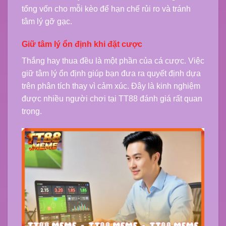
tổng vốn cho mỗi kèo để hạn chế rủi ro và tránh
tâm lý gỡ gạc.
Giữ tâm lý ổn định khi đặt cược
Thắng hay thua đều là một phần của cá cược. Việc
giữ tâm lý ổn định giúp bạn đưa ra quyết định dựa
trên phân tích thay vì cảm xúc. Đây là kinh nghiệm
được nhiều người chơi tại TT88 đánh giá rất quan
trọng.