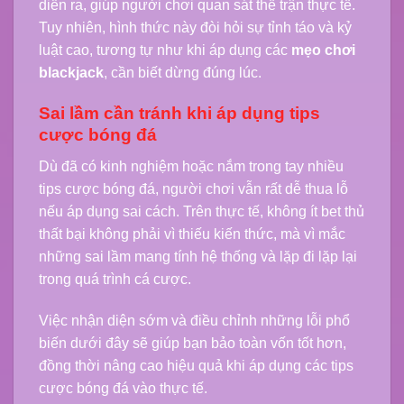
diễn ra, giúp người chơi quan sát thế trận thực tế.
Tuy nhiên, hình thức này đòi hỏi sự tỉnh táo và kỷ
luật cao, tương tự như khi áp dụng các
mẹo chơi
blackjack
, cần biết dừng đúng lúc.
Sai lầm cần tránh khi áp dụng tips
cược bóng đá
Dù đã có kinh nghiệm hoặc nắm trong tay nhiều
tips cược bóng đá, người chơi vẫn rất dễ thua lỗ
nếu áp dụng sai cách. Trên thực tế, không ít bet thủ
thất bại không phải vì thiếu kiến thức, mà vì mắc
những sai lầm mang tính hệ thống và lặp đi lặp lại
trong quá trình cá cược.
Việc nhận diện sớm và điều chỉnh những lỗi phổ
biến dưới đây sẽ giúp bạn bảo toàn vốn tốt hơn,
đồng thời nâng cao hiệu quả khi áp dụng các tips
cược bóng đá vào thực tế.