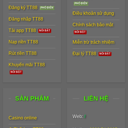
Đăng ký TT88
Điều khoản sử dụng
Đăng nhập TT88
Chính sách bảo mật
Tải app TT88
Nạp riền TT88
Miễn trừ trách nhiệm
Rút riền TT88
Đại lý TT88
Khuyến mãi TT88
SẢN PHẨM
LIÊN HỆ
Web:
/
Casino online