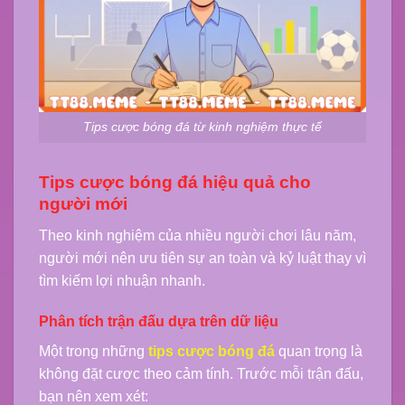
Tips cược bóng đá từ kinh nghiệm thực tế
Tips cược bóng đá hiệu quả cho
người mới
Theo kinh nghiệm của nhiều người chơi lâu năm,
người mới nên ưu tiên sự an toàn và kỷ luật thay vì
tìm kiếm lợi nhuận nhanh.
Phân tích trận đấu dựa trên dữ liệu
Một trong những
tips cược bóng đá
quan trọng là
không đặt cược theo cảm tính. Trước mỗi trận đấu,
bạn nên xem xét: