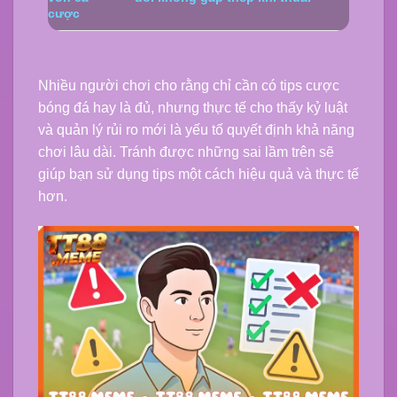
cược
Nhiều người chơi cho rằng chỉ cần có tips cược
bóng đá hay là đủ, nhưng thực tế cho thấy kỷ luật
và quản lý rủi ro mới là yếu tố quyết định khả năng
chơi lâu dài. Tránh được những sai lầm trên sẽ
giúp bạn sử dụng tips một cách hiệu quả và thực tế
hơn.